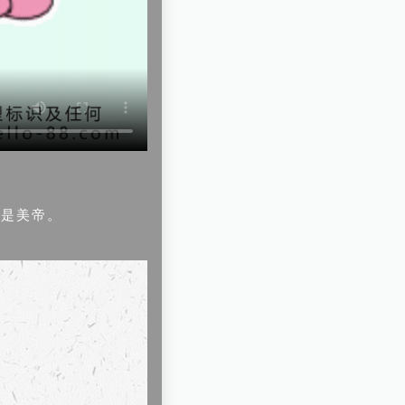
別是美帝。