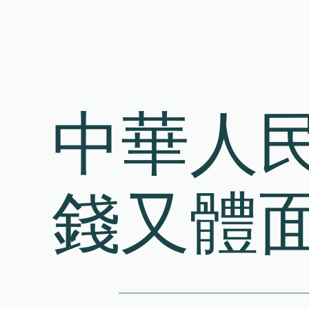
Skip
to
content
中華人
錢又體