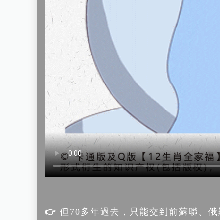
👉
但70多年過去，只能交到前蘇聯、