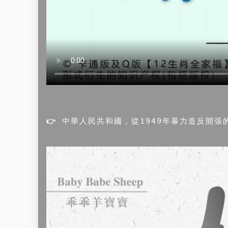
👉
 中華人民共和國，從1949年暴力造反開