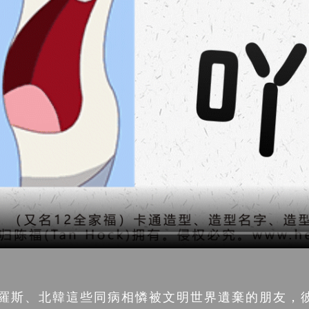
俄羅斯、北韓這些同病相憐被文明世界遺棄的朋友，