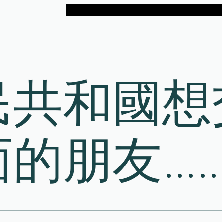
民共和國想
面的朋友…