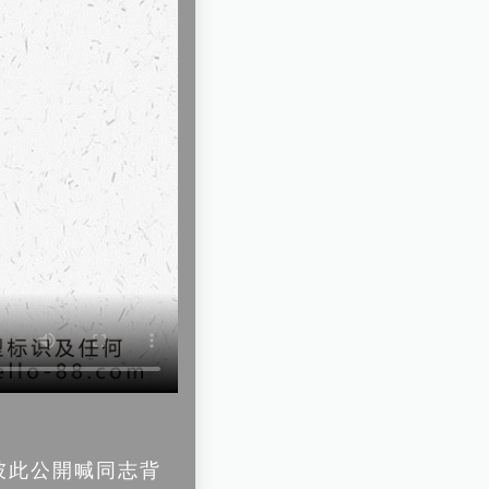
彼此公開喊同志背