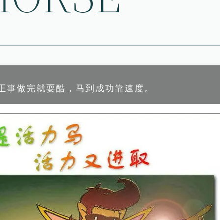
，正事做完就耍酷，马到成功靠速度。