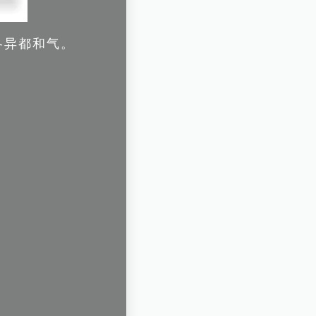
各异都和气。