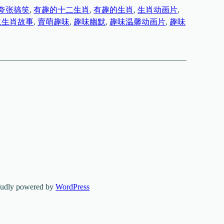
夸张搞笑
, 
有趣的十二生肖
, 
有趣的生肖
, 
生肖动画片
, 
二生肖故事
, 
賣萌趣味
, 
趣味幽默
, 
趣味温馨动画片
, 
趣味
oudly powered by
WordPress