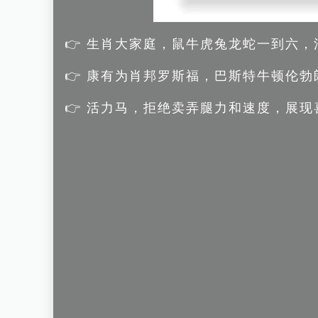
👉 生肖大家庭，鼠牛虎兔龙蛇一到六
👉 康有为肖邦罗斯福，巴斯特牛顿伦
👉 活力马，拒绝卖弄腿力和速度，展